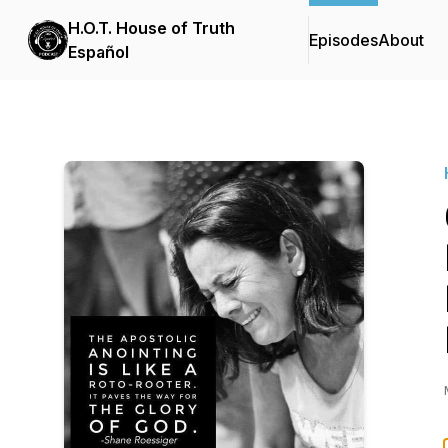
H.O.T. House of Truth
Episodes
About
Español