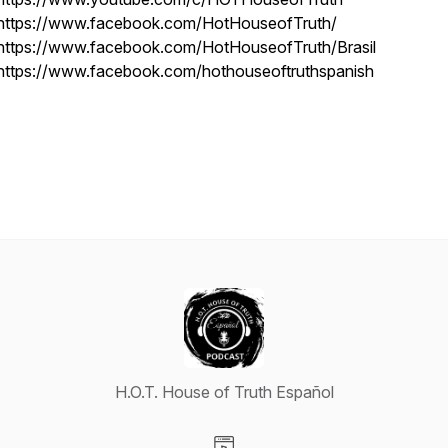
https://www.facebook.com/HotHouseofTruth/
https://www.facebook.com/HotHouseofTruth/Brasil
https://www.facebook.com/hothouseoftruthspanish
XaU5e86Uu50m3Cg
H.O.T. House of Truth Español