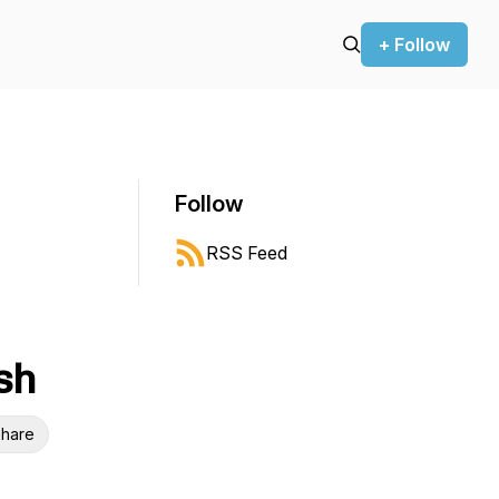
+ Follow
Follow
RSS Feed
sh
hare