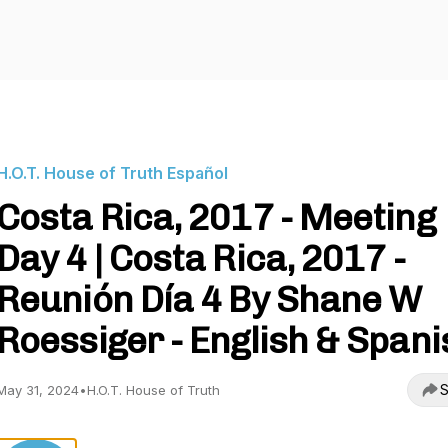
H.O.T. House of Truth Español
Costa Rica, 2017 - Meeting
Day 4 | Costa Rica, 2017 -
Reunión Día 4 By Shane W
Roessiger - English & Spani
S
May 31, 2024
•
H.O.T. House of Truth