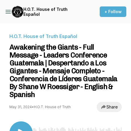
H.O.T. House of Truth
+ Follow
Español
H.O.T. House of Truth Español
Awakening the Giants - Full
Message - Leaders Conference
Guatemala | Despertando a Los
Gigantes - Mensaje Completo -
Conferencia de Líderes Guatemala
By Shane W Roessiger - English &
Spanish
Share
May 31, 2024
•
H.O.T. House of Truth