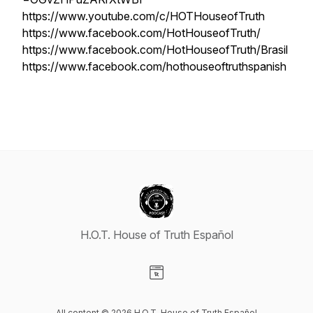
https://www.youtube.com/c/HOTHouseofTruth
https://www.facebook.com/HotHouseofTruth/
https://www.facebook.com/HotHouseofTruth/Brasil
https://www.facebook.com/hothouseoftruthspanish
H.O.T. House of Truth Español
Visit our Website page
All content © 2026 H.O.T. House of Truth Español